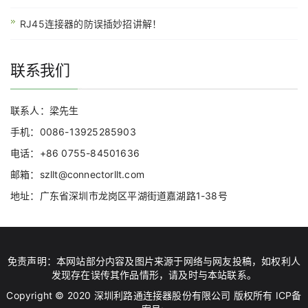
RJ45连接器的防误插妙招讲解！
联系我们
联系人：梁先生
手机：0086-13925285903
电话：+86 0755-84501636
邮箱：szllt@connectorllt.com
地址：广东省深圳市龙岗区平湖街道嘉湖路1-38号
免责声明：本网站部分内容及图片来源于网络与网友投稿，如权利人
发现存在误传其作品情形，请及时与本站联系。
Copyright © 2020 深圳利路通连接器股份有限公司 版权所有 ICP备