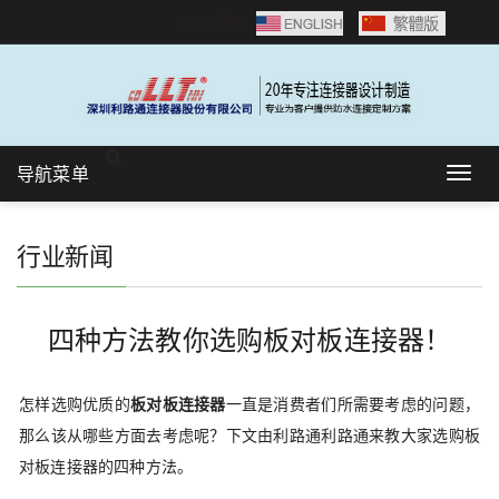
语言选择：
导航菜单
Togg
navig
行业新闻
四种方法教你选购板对板连接器！
怎样选购优质的
板对板连接器
一直是消费者们所需要考虑的问题，
那么该从哪些方面去考虑呢？下文由利路通利路通来教大家选购板
对板连接器的四种方法。