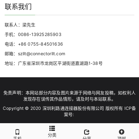
联系我们
联系人：梁先生
手机：0086-13925285903
电话：+86 0755-84501636
邮箱：szllt@connectorllt.com
地址：广东省深圳市龙岗区平湖街道嘉湖路1-38号
免责声明：本网站部分内容及图片来源于网络与网友投稿，如权利人
发现存在误传其作品情形，请及时与本站联系。
Copyright © 2020 深圳利路通连接器股份有限公司 版权所有 ICP备
案号:
分类
手机
分享
顶部