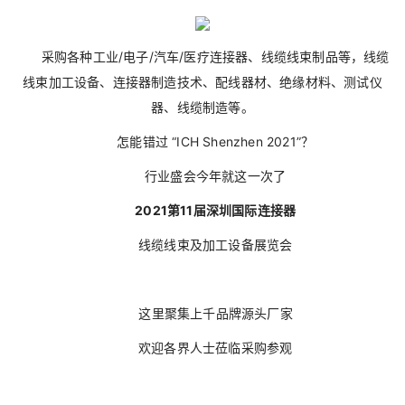
采购各种工业/电子/汽车/医疗连接器、线缆线束制品等，线缆
线束加工设备、连接器制造技术、配线器材、绝缘材料、测试仪
器、线缆制造等。
怎能错过 “ICH Shenzhen 2021”？
行业盛会今年就这一次了
2021第11届深圳国际连接器
线缆线束及加工设备展览会
这里聚集上千品牌源头厂家
欢迎各界人士莅临采购参观