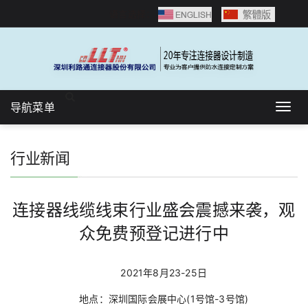
语言选择：
导航菜单
Togg
navig
行业新闻
连接器线缆线束行业盛会震撼来袭，观
众免费预登记进行中
2021年8月23-25日
地点：深圳国际会展中心(1号馆-3号馆)