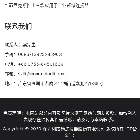
菲尼克斯推出三款应用于工业领域连接器
联系我们
联系人：梁先生
手机：0086-13925285903
电话：+86 0755-84501636
邮箱：szllt@connectorllt.com
地址：广东省深圳市龙岗区平湖街道嘉湖路1-38号
免责声明：本网站部分内容及图片来源于网络与网友投稿，如权利人
发现存在误传其作品情形，请及时与本站联系。
Copyright © 2020 深圳利路通连接器股份有限公司 版权所有 ICP备
案号: