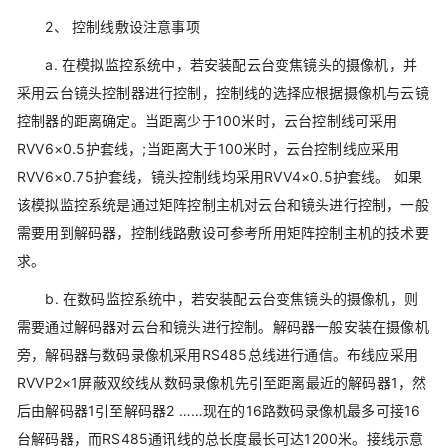
2、 控制线敷设注意事项
a. 在模拟监控系统中，若安装配云台变焦镜头的摄像机，并
采用云台镜头控制器进行控制，控制线的选择应根据摄像机与云镜
控制器的距离确定。当距离少于100米时，云台控制线可采用
RVV6×0.5护套线，;当距离大于100米时，云台控制线应采用
RVV6×0.75护套线，镜头控制线均采用RVV4×0.5护套线。 如果
该模拟监控系统是通过矩阵控制主机对云台和镜头进行控制，一般
需要用到解码器，控制线路敷设可参考所用矩阵控制主机的技术要
求。
b. 在数码监控系统中，若安装配云台变焦镜头的摄像机，则
需要通过解码器对云台和镜头进行控制。解码器一般安装在摄像机
旁，解码器与数码录像机采用RS485总线进行通信。布线应采用
RVVP2×1屏蔽双绞线从数码录像机先引至距离最近的解码器1，然
后由解码器1引至解码器2 ……现在的16路数码录像机最多可接16
台解码器，而RS485通讯线的总长度最长可达1200米。接线示意