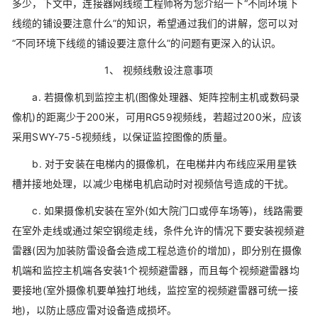
多少，下文中，连接器网线缆工程师将为您介绍一下“不同环境下
线缆的铺设要注意什么”的知识，希望通过我们的讲解，您可以对
“不同环境下线缆的铺设要注意什么”的问题有更深入的认识。
1、 视频线敷设注意事项
a. 若摄像机到监控主机(图像处理器、矩阵控制主机或数码录
像机)的距离少于200米，可用RG59视频线，若超过200米，应该
采用SWY-75-5视频线，以保证监控图像的质量。
b. 对于安装在电梯内的摄像机，在电梯井内布线应采用星铁
槽并接地处理，以减少电梯电机启动时对视频信号造成的干扰。
c. 如果摄像机安装在室外(如大院门口或停车场等)，线路需要
在室外走线或通过架空钢缆走线，条件允许的情况下要安装视频避
雷器(因为加装防雷设备会造成工程总造价的增加)，即分别在摄像
机端和监控主机端各安装1个视频避雷器，而且每个视频避雷器均
要接地(室外摄像机要单独打地线，监控室的视频避雷器可统一接
地)，以防止感应雷对设备造成损坏。