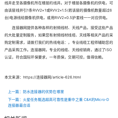
线井走至各摄像机所在楼层的线井。对于楼层各摄像机的供电，可
由该层线井引1条RVV2×1或RVV2×1.5(若该层的摄像机数量超过6
台)电源线给摄像机供电，或用RVV2×0.5护套线一一对应供电。
连接器网提供各种各样的射频线材、天线产品，接受这些产品
的大批量定制服务，如果您有射频线材线缆、天线等相关产品的采
购定制需求，请拨打我们的热线电话：
，专业线缆工程师辅助您的
产品采购工作。连接器网，专业的线缆、天线经销商，通过了ISO
认证，符合国际环保要求，一年质保，交期可控，值得信赖。
本文来源：https://连接器网/article-626.html
上一篇：防水连接器的优势在哪里
下一篇：火星任务甄选超高可靠性是重中之重 C&K的Micro-D
连接器最合适