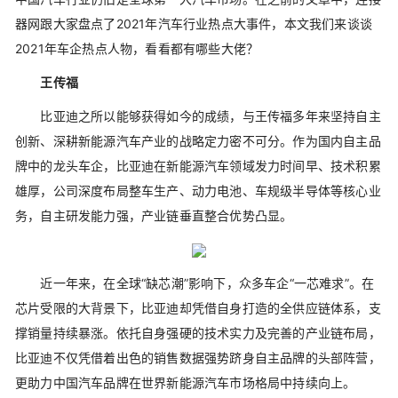
器网跟大家盘点了2021年汽车行业热点大事件，本文我们来谈谈
2021年车企热点人物，看看都有哪些大佬？
王传福
比亚迪之所以能够获得如今的成绩，与王传福多年来坚持自主
创新、深耕新能源汽车产业的战略定力密不可分。作为国内自主品
牌中的龙头车企，比亚迪在新能源汽车领域发力时间早、技术积累
雄厚，公司深度布局整车生产、动力电池、车规级半导体等核心业
务，自主研发能力强，产业链垂直整合优势凸显。
近一年来，在全球“缺芯潮”影响下，众多车企“一芯难求”。在
芯片受限的大背景下，比亚迪却凭借自身打造的全供应链体系，支
撑销量持续暴涨。依托自身强硬的技术实力及完善的产业链布局，
比亚迪不仅凭借着出色的销售数据强势跻身自主品牌的头部阵营，
更助力中国汽车品牌在世界新能源汽车市场格局中持续向上。