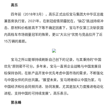
高乐
四年前（2018年3月），高乐正式出任宝马集团大中华区总裁
兼首席执行官，2021年，在新冠疫情阴霾犹在，“缺芯”挑战持续冲
击、原材料价格居高不下等不确定因素下，宝马不仅第三次斩获国
内高档车市场销量冠军的殊荣，更以“大比分”优势与竞品拉开了近
15万辆的差距。
宝马之所以能够持续刷新自己创下的记录，与其秉持的“中国
优先”原则密不可分。多年来，宝马一直将企业战略与中国发展目
标保持协同，在新产品开发中优先考虑中国市场的需求，不断强化
与中国伙伴的共创共赢。“展望未来，宝马将继续以中国为家，与
中国经济和社会同频共进、协同发展，尤其是加大力度推进电动化
进程，支持中国的可持续发展”，高乐表示。
郭永峰