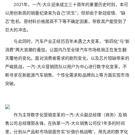
2021年，一汽-大众迎来成立三十周年的重要历史时刻，本可
以用创新高的销量纪录来为自己“庆生”；但却由于新冠疫情、“缺
芯”危机、原材料价格居高不下等不确定因素，导致其产能受到了
巨大的冲击。
与此同时，汽车产业正经历百年未遇之大变革，“新四化”与“新
消费”两大浪潮的叠加，让国内乃至全球汽车市场格局正在发生翻
天覆地的变化。面对消费者需求的剧烈变化，以及芯片短缺带来的
严峻挑战，一汽-大众营销团队以用户为中心进行数字化变革，不
断寻求在新能源汽车销售、个性化需求和品牌向上等方面实现市场
突破。
作为主导数字化营销变革的一汽-大众副总经理（商务）及销
售公司总经理郭永锋，在执掌一汽-大众销售公司仅1年多的时间
里，分别从产品和市场层面夯实“价值价格战略”，用先进的数字化