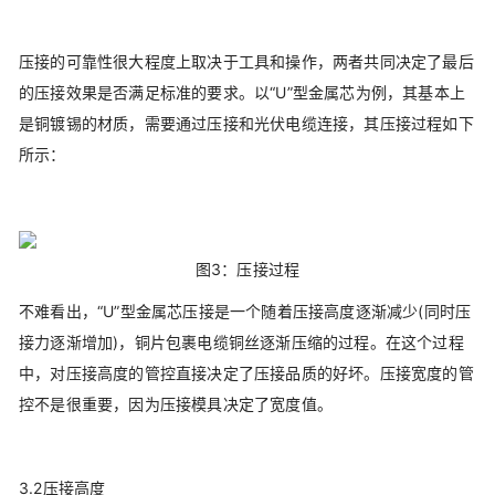
压接的可靠性很大程度上取决于工具和操作，两者共同决定了最后
的压接效果是否满足标准的要求。以“U”型金属芯为例，其基本上
是铜镀锡的材质，需要通过压接和光伏电缆连接，其压接过程如下
所示：
图3：压接过程
不难看出，“U”型金属芯压接是一个随着压接高度逐渐减少(同时压
接力逐渐增加)，铜片包裹电缆铜丝逐渐压缩的过程。在这个过程
中，对压接高度的管控直接决定了压接品质的好坏。压接宽度的管
控不是很重要，因为压接模具决定了宽度值。
3.2压接高度