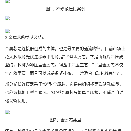
图1：不规范压接案例
2.金属芯的类型及特点
金属芯是连接器组成的主体，也是最主要的通流路径。目前市场上
绝大多数的光伏连接器采用的是“U”型金属芯，它是由铜片冲压成
型的，也称为冲压型金属芯。得益于冲压工艺，“U”型金属芯不仅
生产效率高，而且可以成链条式排布，非常适合自动化线束生产。
部分光伏连接器采用“O”型金属芯，它是由细铜棒两端钻孔成型，
也称为机加工型金属芯。“O”型金属芯只能单个压接，不适合自动
化设备使用。
图2：金属芯类型
还有一种极为少见的金属芯是免压接的，它靠弹簧片和电缆连接。