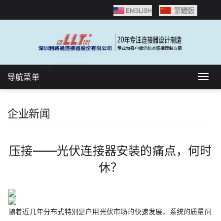
语言选择：
导航菜单
Togg
navig
企业新闻
压接——光伏连接器安装的痛点，何时
休？
随着近几年分布式特别是户用光伏市场的快速发展，系统的质量问