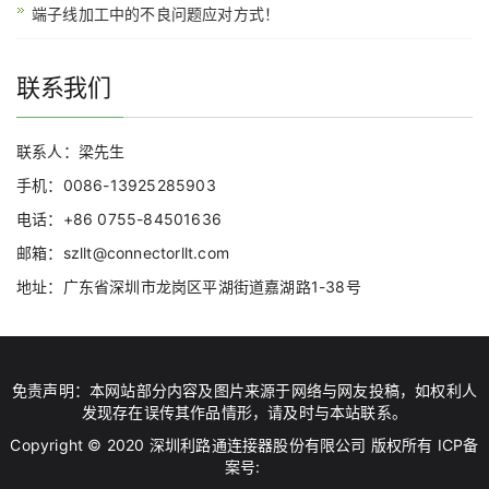
端子线加工中的不良问题应对方式！
联系我们
联系人：梁先生
手机：0086-13925285903
电话：+86 0755-84501636
邮箱：szllt@connectorllt.com
地址：广东省深圳市龙岗区平湖街道嘉湖路1-38号
免责声明：本网站部分内容及图片来源于网络与网友投稿，如权利人
发现存在误传其作品情形，请及时与本站联系。
Copyright © 2020 深圳利路通连接器股份有限公司 版权所有 ICP备
案号: