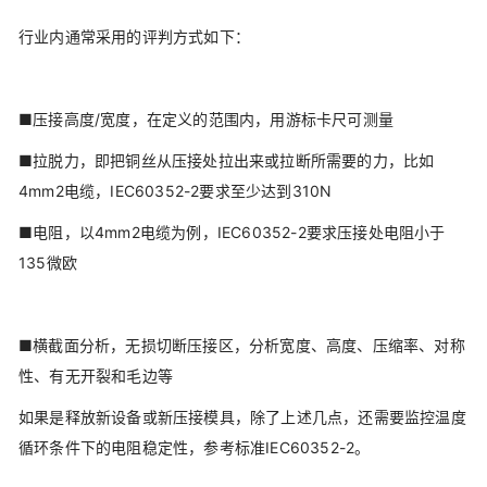
行业内通常采用的评判方式如下：
■压接高度/宽度，在定义的范围内，用游标卡尺可测量
■拉脱力，即把铜丝从压接处拉出来或拉断所需要的力，比如
4mm2电缆，IEC60352-2要求至少达到310N
■电阻，以4mm2电缆为例，IEC60352-2要求压接处电阻小于
135微欧
■横截面分析，无损切断压接区，分析宽度、高度、压缩率、对称
性、有无开裂和毛边等
如果是释放新设备或新压接模具，除了上述几点，还需要监控温度
循环条件下的电阻稳定性，参考标准IEC60352-2。