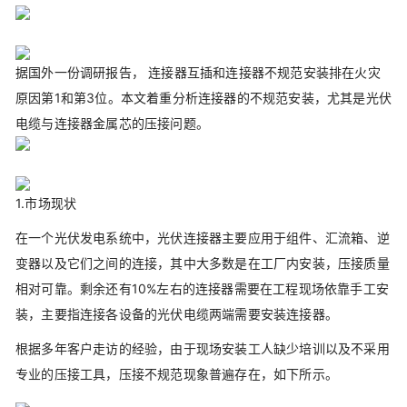
据国外一份调研报告， 连接器互插和连接器不规范安装排在火灾
原因第1和第3位。本文着重分析连接器的不规范安装，尤其是光伏
电缆与连接器金属芯的压接问题。
1.市场现状
在一个光伏发电系统中，光伏连接器主要应用于组件、汇流箱、逆
变器以及它们之间的连接，其中大多数是在工厂内安装，压接质量
相对可靠。剩余还有10%左右的连接器需要在工程现场依靠手工安
装，主要指连接各设备的光伏电缆两端需要安装连接器。
根据多年客户走访的经验，由于现场安装工人缺少培训以及不采用
专业的压接工具，压接不规范现象普遍存在，如下所示。