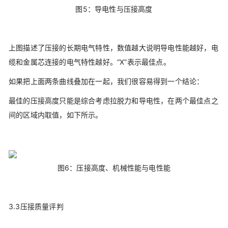
图5：导电性与压接高度
上图描述了压接的长期电气特性，数值越大说明导电性能越好，电
缆和金属芯连接的电气特性越好。“X”表示最佳点。
如果把上面两条曲线叠加在一起，我们很容易得到一个结论：
最佳的压接高度只能是综合考虑拉脱力和导电性，在两个最佳点之
间的区域内取值，如下所示。
图6：压接高度、机械性能与电性能
3.3压接质量评判