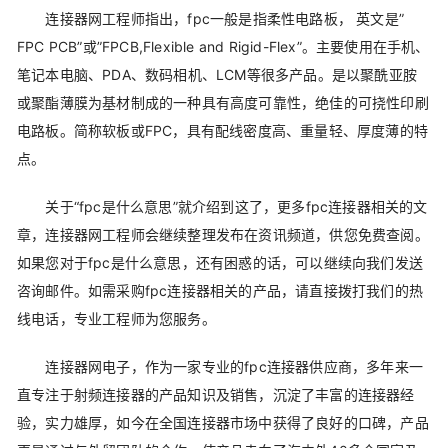
连接器网工程师指出，fpc一般是指柔性电路板， 英文是”
FPC PCB”或”FPCB,Flexible and Rigid-Flex”。主要使用在手机、
笔记本电脑、PDA、数码相机、LCM等很多产品。是以聚酰亚胺
或聚酯薄膜为基材制成的一种具有高度可靠性，绝佳的可挠性印刷
电路板。简称软板或FPC，具有配线密度高、重量轻、厚度薄的特
点。
关于“fpc是什么意思”就介绍到这了，更多fpc连接器相关的文
章，连接器网工程师会继续整理发布在资讯频道，供您免费查阅。
如果您对于fpc是什么意思，还有困惑的话，可以继续向我们发送
咨询邮件。如需采购fpc连接器相关的产品，请直接拨打我们的热
线电话，专业工程师为您服务。
连接器网电子，作为一家专业的fpc连接器供应商，多年来一
直专注于射频连接器的产品知识及销售，沉淀了丰富的连接器经
验，实力雄厚，如今在全国连接器市场中获得了良好的口碑，产品