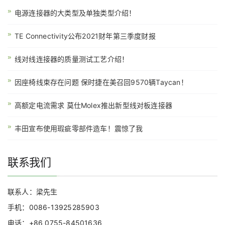
电源连接器的大类型及单独类型介绍！
TE Connectivity公布2021财年第三季度财报
线对线连接器的质量测试工艺介绍！
因座椅线束存在问题 保时捷在美召回9570辆Taycan！
高额定电流需求 莫仕Molex推出新型线对板连接器
丰田宣布使用瑕疵零部件造车！震惊了我
联系我们
联系人：梁先生
手机：0086-13925285903
电话：+86 0755-84501636