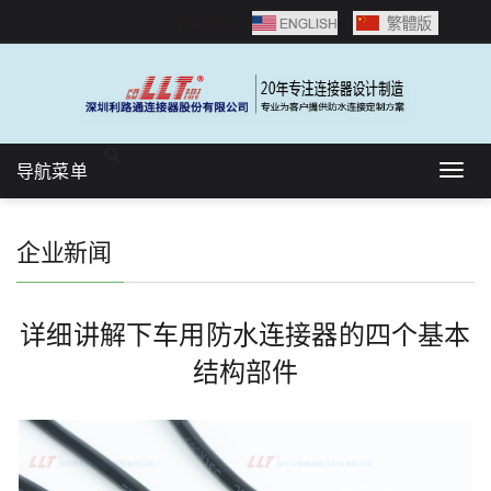
语言选择：
导航菜单
Togg
navig
企业新闻
详细讲解下车用防水连接器的四个基本
结构部件